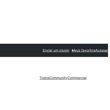
Enviar um plugin
Meus favoritos
Acessar
Todos
Community
Commercial