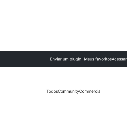
Enviar um plugin
Meus favoritos
Acessar
Todos
Community
Commercial