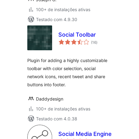
100+ de instalações ativas
Testado com 4.9.30
Social Toolbar
total
(16
)
de
classificações
Plugin for adding a highly customizable
toolbar with color selection, social
network icons, recent tweet and share
buttons into footer.
Daddydesign
100+ de instalações ativas
Testado com 4.0.38
Social Media Engine