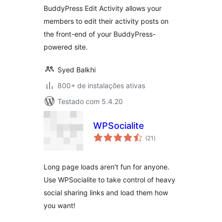
BuddyPress Edit Activity allows your
members to edit their activity posts on
the front-end of your BuddyPress-
powered site.
Syed Balkhi
800+ de instalações ativas
Testado com 5.4.20
WPSocialite
total
(21
)
de
classificações
Long page loads aren't fun for anyone.
Use WPSocialite to take control of heavy
social sharing links and load them how
you want!