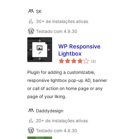
SK
30+ de instalações ativas
Testado com 4.9.30
WP Responsive
Lightbox
total
(3
)
de
classificações
Plugin for adding a customizable,
responsive lightbox pop-up AD, banner
or call of action on home page or any
page of your liking.
Daddydesign
20+ de instalações ativas
Testado com 4.6.30