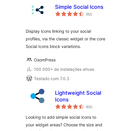
Simple Social Icons
total
(92
)
de
classificações
Display icons linking to your social
profiles, via the classic widget or the core
Social Icons block variations.
OsomPress
100.000+ de instalações ativas
Testado com 7.0.3
Lightweight Social
Icons
total
(63
)
de
classificações
Looking to add simple social icons to
your widget areas? Choose the size and