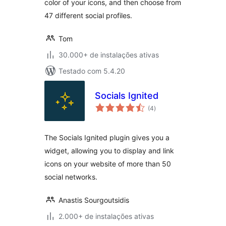
color of your icons, and then choose from
47 different social profiles.
Tom
30.000+ de instalações ativas
Testado com 5.4.20
Socials Ignited
total
(4
)
de
classificações
The Socials Ignited plugin gives you a
widget, allowing you to display and link
icons on your website of more than 50
social networks.
Anastis Sourgoutsidis
2.000+ de instalações ativas