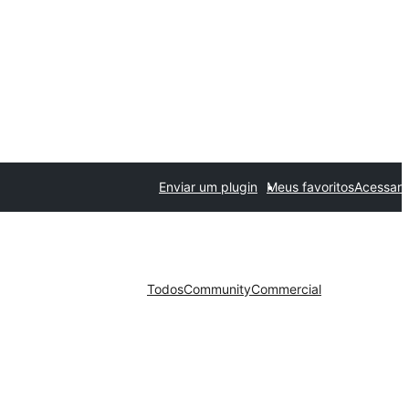
Enviar um plugin
Meus favoritos
Acessar
Todos
Community
Commercial