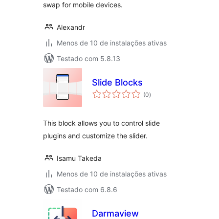
swap for mobile devices.
Alexandr
Menos de 10 de instalações ativas
Testado com 5.8.13
Slide Blocks
total
(0
)
de
classificações
This block allows you to control slide
plugins and customize the slider.
Isamu Takeda
Menos de 10 de instalações ativas
Testado com 6.8.6
Darmaview