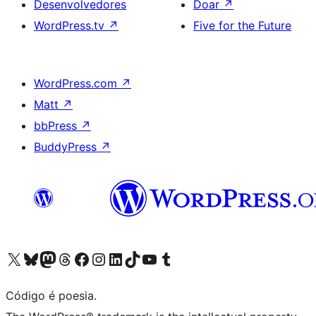
Desenvolvedores
Doar
↗
WordPress.tv
↗
Five for the Future
WordPress.com
↗
Matt
↗
bbPress
↗
BuddyPress
↗
Acessar nossa conta do X (antigo Twitter)
Acessar nossa conta do Bluesky
Acessar nossa conta do Mastodon
Acessar nossa conta do Threads
Acessar nossa página do Facebook
Acessar nossa conta do Instagram
Acessar nossa conta do LinkedIn
Acessar nossa conta do TikTok
Acessar nosso canal do YouTube
Acessar nossa conta no Tumblr
Código é poesia.