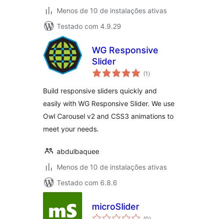
Menos de 10 de instalações ativas
Testado com 4.9.29
WG Responsive
Slider
total
(1
)
de
classificações
Build responsive sliders quickly and
easily with WG Responsive Slider. We use
Owl Carousel v2 and CSS3 animations to
meet your needs.
abdulbaquee
Menos de 10 de instalações ativas
Testado com 6.8.6
microSlider
total
(0
)