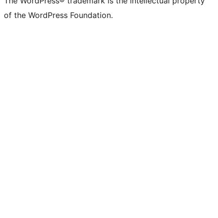
The WordPress® trademark is the intellectual property
of the WordPress Foundation.