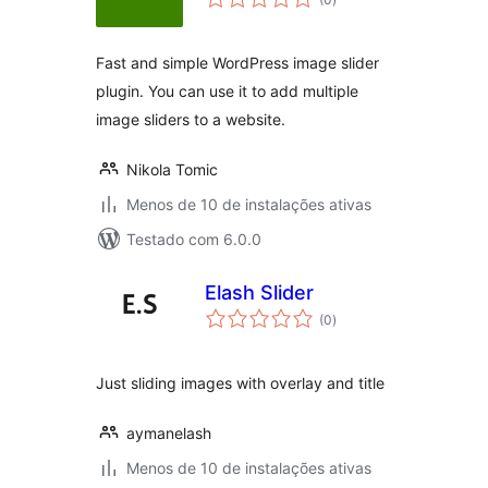
de
classificações
Fast and simple WordPress image slider
plugin. You can use it to add multiple
image sliders to a website.
Nikola Tomic
Menos de 10 de instalações ativas
Testado com 6.0.0
Elash Slider
total
(0
)
de
classificações
Just sliding images with overlay and title
aymanelash
Menos de 10 de instalações ativas