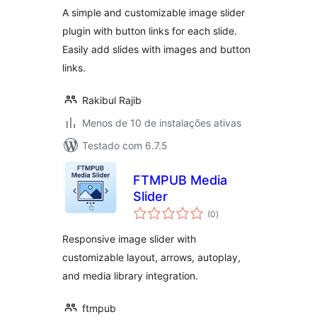
A simple and customizable image slider
plugin with button links for each slide.
Easily add slides with images and button
links.
Rakibul Rajib
Menos de 10 de instalações ativas
Testado com 6.7.5
FTMPUB Media
Slider
total
(0
)
de
classificações
Responsive image slider with
customizable layout, arrows, autoplay,
and media library integration.
ftmpub