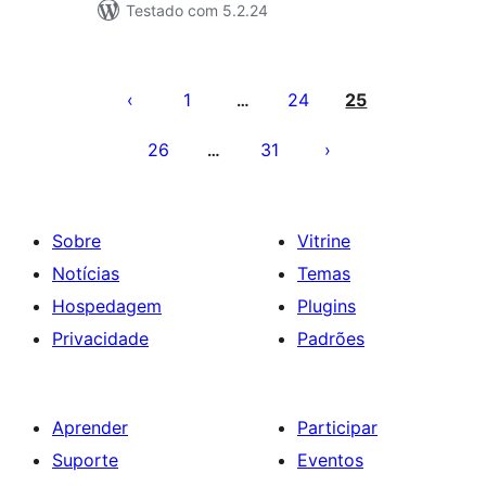
Testado com 5.2.24
Paginação
de
1
24
25
…
posts
26
31
…
Sobre
Vitrine
Notícias
Temas
Hospedagem
Plugins
Privacidade
Padrões
Aprender
Participar
Suporte
Eventos