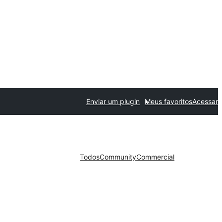
Enviar um plugin
Meus favoritos
Acessar
Todos
Community
Commercial