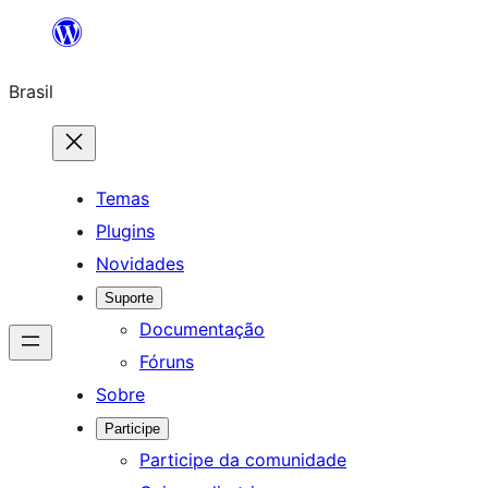
Pular
para
Brasil
o
conteúdo
Temas
Plugins
Novidades
Suporte
Documentação
Fóruns
Sobre
Participe
Participe da comunidade