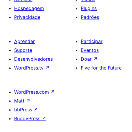
Hospedagem
Plugins
Privacidade
Padrões
Aprender
Participar
Suporte
Eventos
Desenvolvedores
Doar
↗
WordPress.tv
↗
Five for the Future
WordPress.com
↗
Matt
↗
bbPress
↗
BuddyPress
↗