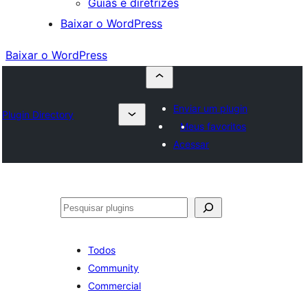
Guias e diretrizes
Baixar o WordPress
Baixar o WordPress
Enviar um plugin
Plugin Directory
Meus favoritos
Acessar
Pesquisar
Todos
Community
Commercial