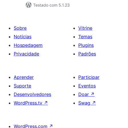
Testado com 5.1.23
Sobre
Vitrine
Notícias
Temas
Hospedagem
Plugins
Privacidade
Padrões
Aprender
Participar
Suporte
Eventos
Desenvolvedores
Doar
↗
WordPress.tv
↗
Swag
↗
WordPress.com
↗