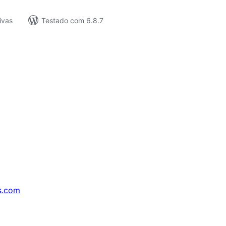
ivas
Testado com 6.8.7
s.com