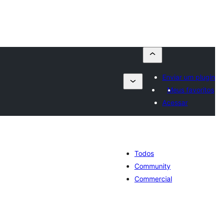
Enviar um plugin
Meus favoritos
Acessar
Todos
Community
Commercial