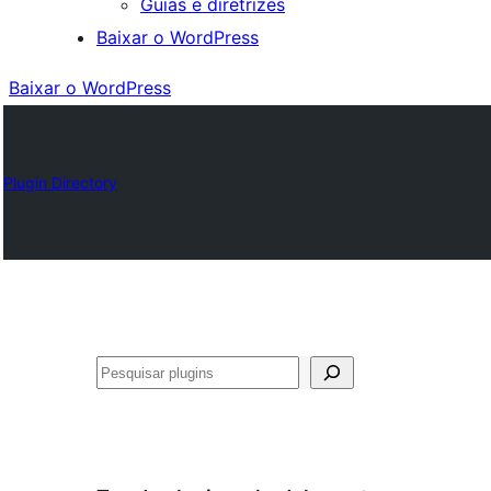
Guias e diretrizes
Baixar o WordPress
Baixar o WordPress
Plugin Directory
Pesquisar