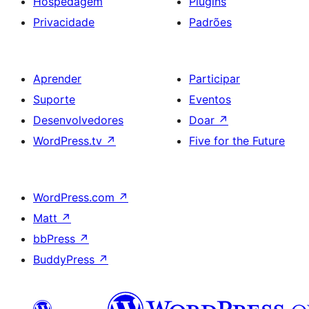
Hospedagem
Plugins
Privacidade
Padrões
Aprender
Participar
Suporte
Eventos
Desenvolvedores
Doar
↗
WordPress.tv
↗
Five for the Future
WordPress.com
↗
Matt
↗
bbPress
↗
BuddyPress
↗