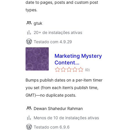
date to pages, posts and custom post
types.
gtuk
20+ de instalações ativas
Testado com 4.9.29
Marketing Mystery
Content
total
Republisher
(0
)
de
classificações
Bumps publish dates on a per-item timer
you set (from each item’s publish time,
GMT)—no duplicate posts.
Dewan Shahedur Rahman
Menos de 10 de instalações ativas
Testado com 6.9.6