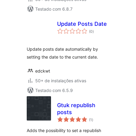
Testado com 6.8.7
Update Posts Date
total
(0
)
de
classificações
Update posts date automatically by
setting the date to the current date.
edckwt
50+ de instalações ativas
Testado com 6.5.9
Gtuk republish
posts
total
(1
)
de
classificações
Adds the possibility to set a republish