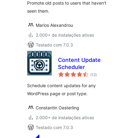
Promote old posts to users that haven't
seen them.
Marios Alexandrou
2.000+ de instalações ativas
Testado com 7.0.3
Content Update
Scheduler
total
(12
)
de
classificações
Schedule content updates for any
WordPress page or post type.
Constantin Oesterling
2.000+ de instalações ativas
Testado com 7.0.3