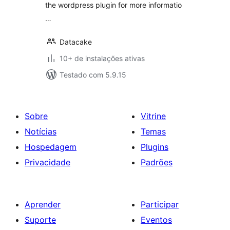
the wordpress plugin for more informatio
…
Datacake
10+ de instalações ativas
Testado com 5.9.15
Sobre
Vitrine
Notícias
Temas
Hospedagem
Plugins
Privacidade
Padrões
Aprender
Participar
Suporte
Eventos