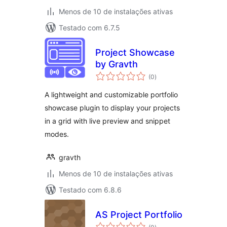
Menos de 10 de instalações ativas
Testado com 6.7.5
Project Showcase
by Gravth
total
(0
)
de
classificações
A lightweight and customizable portfolio
showcase plugin to display your projects
in a grid with live preview and snippet
modes.
gravth
Menos de 10 de instalações ativas
Testado com 6.8.6
AS Project Portfolio
total