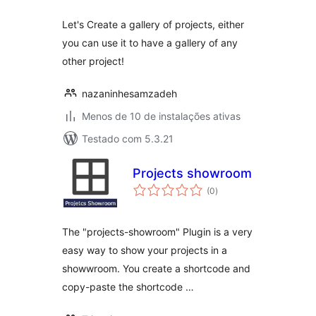
Let's Create a gallery of projects, either
you can use it to have a gallery of any
other project!
nazaninhesamzadeh
Menos de 10 de instalações ativas
Testado com 5.3.21
Projects showroom
total
(0
)
de
classificações
The "projects-showroom" Plugin is a very
easy way to show your projects in a
showwroom. You create a shortcode and
copy-paste the shortcode …