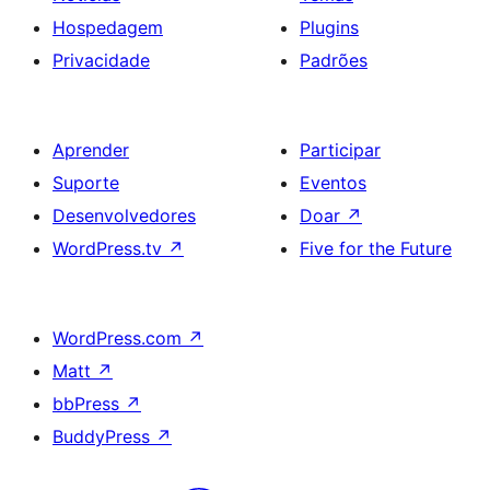
Hospedagem
Plugins
Privacidade
Padrões
Aprender
Participar
Suporte
Eventos
Desenvolvedores
Doar
↗
WordPress.tv
↗
Five for the Future
WordPress.com
↗
Matt
↗
bbPress
↗
BuddyPress
↗