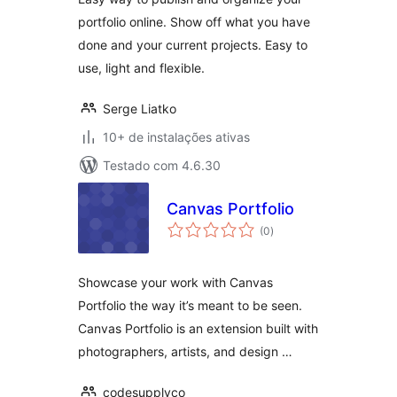
portfolio online. Show off what you have
done and your current projects. Easy to
use, light and flexible.
Serge Liatko
10+ de instalações ativas
Testado com 4.6.30
Canvas Portfolio
total
(0
)
de
classificações
Showcase your work with Canvas
Portfolio the way it’s meant to be seen.
Canvas Portfolio is an extension built with
photographers, artists, and design …
codesupplyco