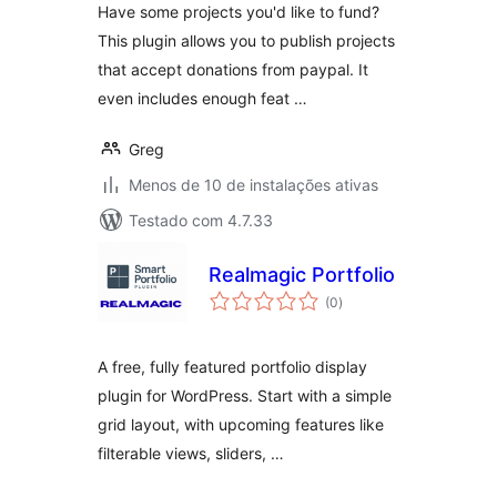
Have some projects you'd like to fund?
This plugin allows you to publish projects
that accept donations from paypal. It
even includes enough feat …
Greg
Menos de 10 de instalações ativas
Testado com 4.7.33
Realmagic Portfolio
total
(0
)
de
classificações
A free, fully featured portfolio display
plugin for WordPress. Start with a simple
grid layout, with upcoming features like
filterable views, sliders, …