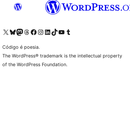
Acessar nossa conta do X (antigo Twitter)
Acessar nossa conta do Bluesky
Acessar nossa conta do Mastodon
Acessar nossa conta do Threads
Acessar nossa página do Facebook
Acessar nossa conta do Instagram
Acessar nossa conta do LinkedIn
Acessar nossa conta do TikTok
Acessar nosso canal do YouTube
Acessar nossa conta no Tumblr
Código é poesia.
The WordPress® trademark is the intellectual property
of the WordPress Foundation.