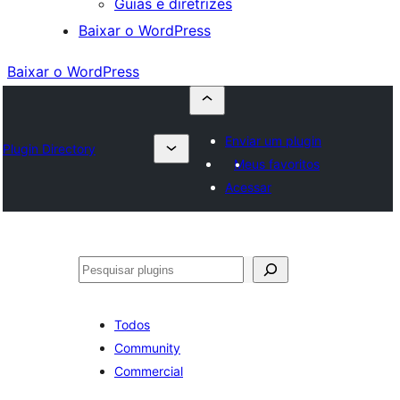
Guias e diretrizes
Baixar o WordPress
Baixar o WordPress
Enviar um plugin
Plugin Directory
Meus favoritos
Acessar
Pesquisar
Todos
Community
Commercial