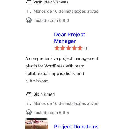
Vashudev Vishwas
Menos de 10 de instalações ativas
Testado com 6.8.6
Dear Project
Manager
total
(1
)
de
classificações
A comprehensive project management
plugin for WordPress with team
collaboration, applications, and
submissions.
Bipin Khatri
Menos de 10 de instalações ativas
Testado com 6.9.5
Project Donations