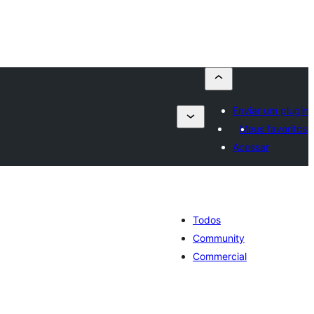
Enviar um plugin
Meus favoritos
Acessar
Todos
Community
Commercial