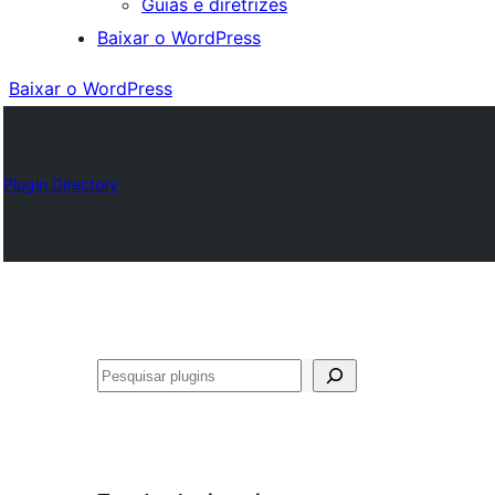
Guias e diretrizes
Baixar o WordPress
Baixar o WordPress
Plugin Directory
Pesquisar