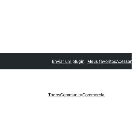
Enviar um plugin
Meus favoritos
Acessar
Todos
Community
Commercial