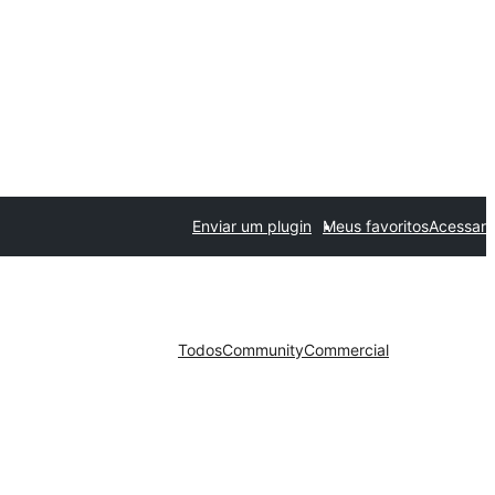
Enviar um plugin
Meus favoritos
Acessar
Todos
Community
Commercial