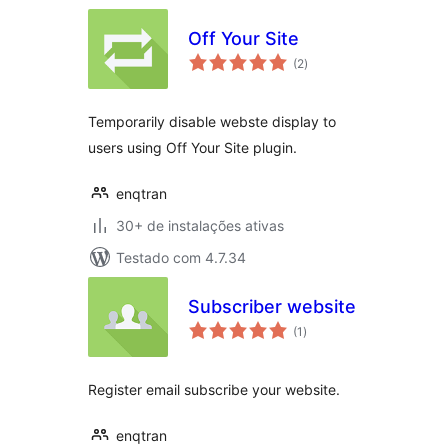
Off Your Site
total
(2
)
de
classificações
Temporarily disable webste display to
users using Off Your Site plugin.
enqtran
30+ de instalações ativas
Testado com 4.7.34
Subscriber website
total
(1
)
de
classificações
Register email subscribe your website.
enqtran