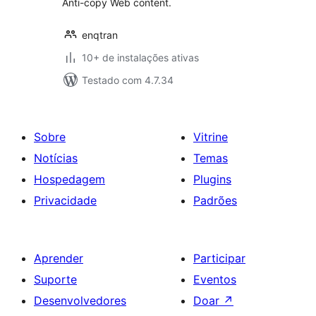
Anti-copy Web content.
enqtran
10+ de instalações ativas
Testado com 4.7.34
Sobre
Vitrine
Notícias
Temas
Hospedagem
Plugins
Privacidade
Padrões
Aprender
Participar
Suporte
Eventos
Desenvolvedores
Doar
↗