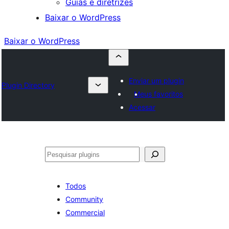
Guias e diretrizes
Baixar o WordPress
Baixar o WordPress
Enviar um plugin
Plugin Directory
Meus favoritos
Acessar
Pesquisar
Todos
Community
Commercial