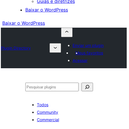
Guias e diretrizes
Baixar o WordPress
Baixar o WordPress
Enviar um plugin
Plugin Directory
Meus favoritos
Acessar
Pesquisar
Todos
Community
Commercial