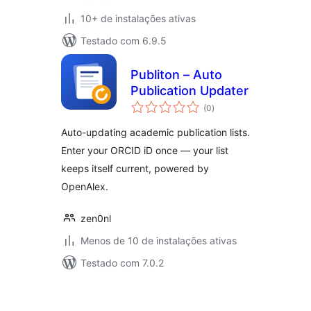
10+ de instalações ativas
Testado com 6.9.5
Publiton – Auto
Publication Updater
total
(0
)
de
classificações
Auto-updating academic publication lists.
Enter your ORCID iD once — your list
keeps itself current, powered by
OpenAlex.
zen0nl
Menos de 10 de instalações ativas
Testado com 7.0.2