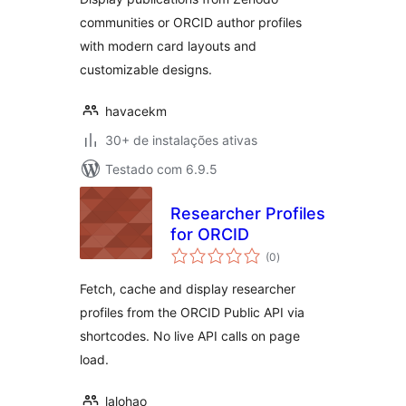
communities or ORCID author profiles
with modern card layouts and
customizable designs.
havacekm
30+ de instalações ativas
Testado com 6.9.5
Researcher Profiles
for ORCID
total
(0
)
de
classificações
Fetch, cache and display researcher
profiles from the ORCID Public API via
shortcodes. No live API calls on page
load.
lalohao