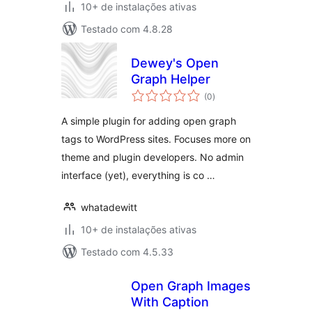
10+ de instalações ativas
Testado com 4.8.28
Dewey's Open
Graph Helper
total
(0
)
de
classificações
A simple plugin for adding open graph
tags to WordPress sites. Focuses more on
theme and plugin developers. No admin
interface (yet), everything is co …
whatadewitt
10+ de instalações ativas
Testado com 4.5.33
Open Graph Images
With Caption