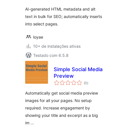
AI-generated HTML metadata and alt
text in bulk for SEO; automatically inserts
into select pages.
loyae
10+ de instalações ativas
Testado com 6.5.8
Simple Social Media
Preview
total
(0
)
de
classificações
Automatically get social media preview
images for all your pages. No setup
required. Increase engagement by
showing your title and excerpt as a big
im …