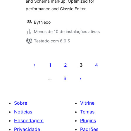
and Schema markup. Optimized for
performance and Classic Editor.
BytNexo
Menos de 10 de instalações ativas
Testado com 6.9.5
Paginação
de
1
2
3
4
posts
6
…
Sobre
Vitrine
Notícias
Temas
Hospedagem
Plugins
Privacidade
Padrões