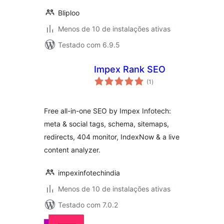
Bliploo
Menos de 10 de instalações ativas
Testado com 6.9.5
Impex Rank SEO
total
(1
)
de
classificações
Free all-in-one SEO by Impex Infotech:
meta & social tags, schema, sitemaps,
redirects, 404 monitor, IndexNow & a live
content analyzer.
impexinfotechindia
Menos de 10 de instalações ativas
Testado com 7.0.2