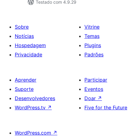
Testado com 4.9.29
Sobre
Vitrine
Notícias
Temas
Hospedagem
Plugins
Privacidade
Padrões
Aprender
Participar
Suporte
Eventos
Desenvolvedores
Doar
↗
WordPress.tv
↗
Five for the Future
WordPress.com
↗