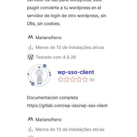
plugin convierte a tu wordpress en el
servidor de login de otro wordpress, sin
DBs, sin cookies.
MarianoFerro
Menos de 10 de instalações ativas
Testado com 4.9.29
wp-sso-client
total
(0
)
de
classificações
Documentacion completa
https://gitlab.com/wp-sso/wp-sso-client
MarianoFerro
Menos de 10 de instalações ativas