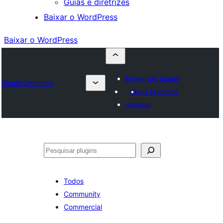
Guias e diretrizes
Baixar o WordPress
Baixar o WordPress
Enviar um plugin
Plugin Directory
Meus favoritos
Acessar
Pesquisar
Todos
Community
Commercial