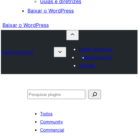
Guias e diretrizes
Baixar o WordPress
Baixar o WordPress
Enviar um plugin
Plugin Directory
Meus favoritos
Acessar
Pesquisar
Todos
Community
Commercial