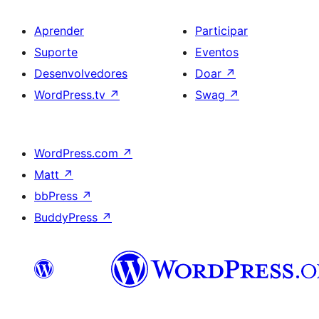
Aprender
Participar
Suporte
Eventos
Desenvolvedores
Doar
↗
WordPress.tv
↗
Swag
↗
WordPress.com
↗
Matt
↗
bbPress
↗
BuddyPress
↗