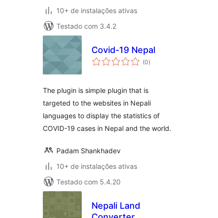
10+ de instalações ativas
Testado com 3.4.2
Covid-19 Nepal
total
(0
)
de
classificações
The plugin is simple plugin that is
targeted to the websites in Nepali
languages to display the statistics of
COVID-19 cases in Nepal and the world.
Padam Shankhadev
10+ de instalações ativas
Testado com 5.4.20
Nepali Land
Converter