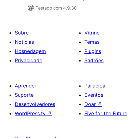
Testado com 4.9.30
Sobre
Vitrine
Notícias
Temas
Hospedagem
Plugins
Privacidade
Padrões
Aprender
Participar
Suporte
Eventos
Desenvolvedores
Doar
↗
WordPress.tv
↗
Five for the Future