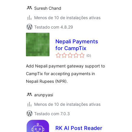
Suresh Chand
Menos de 10 de instalações ativas
Testado com 4.8.29
Nepali Payments
for CampTix
total
(0
)
de
classificações
Add Nepali payment gateway support to
CampTix for accepting payments in
Nepali Rupees (NPR).
arunpyasi
Menos de 10 de instalações ativas
Testado com 7.0.3
RK AI Post Reader