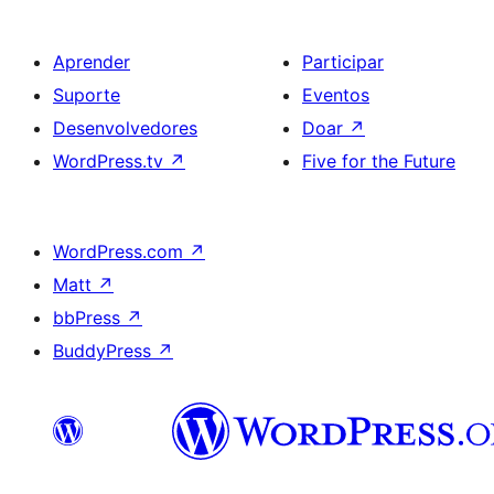
Aprender
Participar
Suporte
Eventos
Desenvolvedores
Doar
↗
WordPress.tv
↗
Five for the Future
WordPress.com
↗
Matt
↗
bbPress
↗
BuddyPress
↗