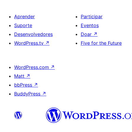
Aprender
Participar
Suporte
Eventos
Desenvolvedores
Doar
↗
WordPress.tv
↗
Five for the Future
WordPress.com
↗
Matt
↗
bbPress
↗
BuddyPress
↗