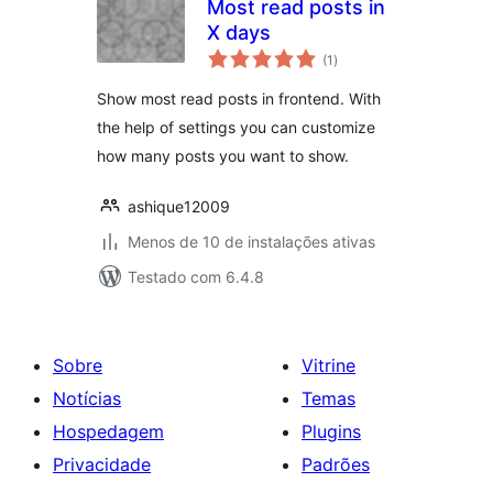
Most read posts in
X days
total
(1
)
de
classificações
Show most read posts in frontend. With
the help of settings you can customize
how many posts you want to show.
ashique12009
Menos de 10 de instalações ativas
Testado com 6.4.8
Sobre
Vitrine
Notícias
Temas
Hospedagem
Plugins
Privacidade
Padrões