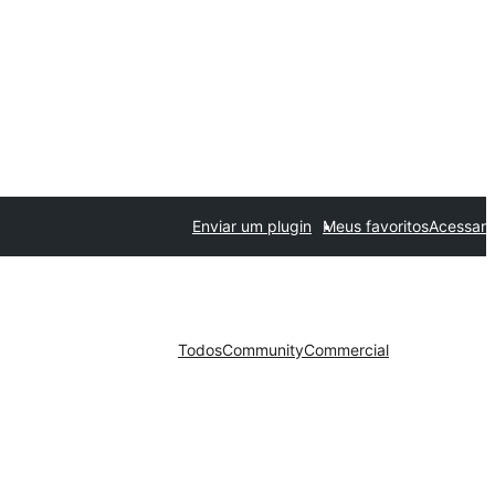
Enviar um plugin
Meus favoritos
Acessar
Todos
Community
Commercial