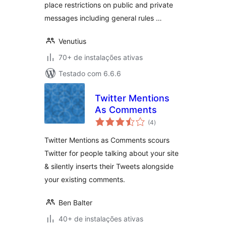
place restrictions on public and private
messages including general rules …
Venutius
70+ de instalações ativas
Testado com 6.6.6
Twitter Mentions
As Comments
total
(4
)
de
classificações
Twitter Mentions as Comments scours
Twitter for people talking about your site
& silently inserts their Tweets alongside
your existing comments.
Ben Balter
40+ de instalações ativas