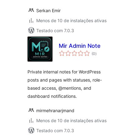
Serkan Emir
Menos de 10 de instalações ativas
Testado com 7.0.3
Mir Admin Note
total
(0
)
de
classificações
Private internal notes for WordPress
posts and pages with statuses, role-
based access, @mentions, and
dashboard notifications.
mirmehranarjmand
Menos de 10 de instalações ativas
Testado com 7.0.3