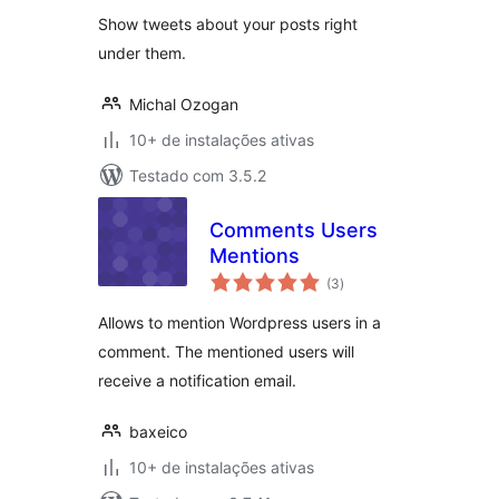
classificações
Show tweets about your posts right
under them.
Michal Ozogan
10+ de instalações ativas
Testado com 3.5.2
Comments Users
Mentions
total
(3
)
de
classificações
Allows to mention Wordpress users in a
comment. The mentioned users will
receive a notification email.
baxeico
10+ de instalações ativas