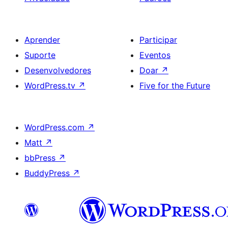
Aprender
Participar
Suporte
Eventos
Desenvolvedores
Doar
↗
WordPress.tv
↗
Five for the Future
WordPress.com
↗
Matt
↗
bbPress
↗
BuddyPress
↗