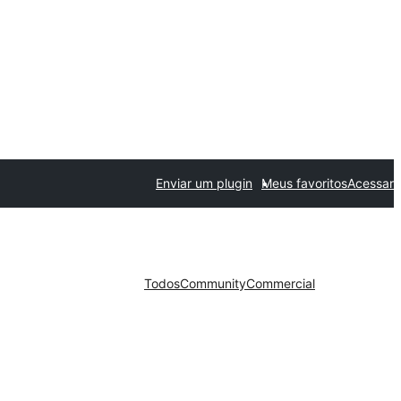
Enviar um plugin
Meus favoritos
Acessar
Todos
Community
Commercial