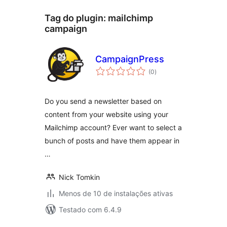
Tag do plugin:
mailchimp
campaign
CampaignPress
total
(0
)
de
classificações
Do you send a newsletter based on
content from your website using your
Mailchimp account? Ever want to select a
bunch of posts and have them appear in
…
Nick Tomkin
Menos de 10 de instalações ativas
Testado com 6.4.9