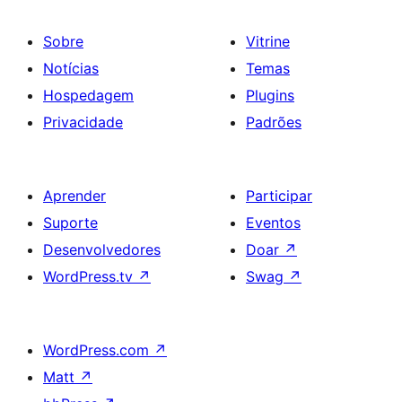
Sobre
Vitrine
Notícias
Temas
Hospedagem
Plugins
Privacidade
Padrões
Aprender
Participar
Suporte
Eventos
Desenvolvedores
Doar
↗
WordPress.tv
↗
Swag
↗
WordPress.com
↗
Matt
↗