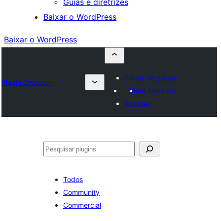
Guias e diretrizes
Baixar o WordPress
Baixar o WordPress
Enviar um plugin
Plugin Directory
Meus favoritos
Acessar
Pesquisar
Todos
Community
Commercial