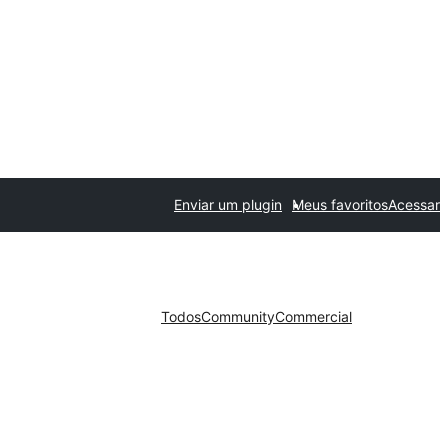
Enviar um plugin
Meus favoritos
Acessar
Todos
Community
Commercial