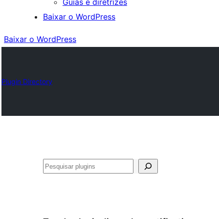
Guias e diretrizes
Baixar o WordPress
Baixar o WordPress
Plugin Directory
Pesquisar