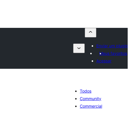
Enviar um plugin
Meus favoritos
Acessar
Todos
Community
Commercial