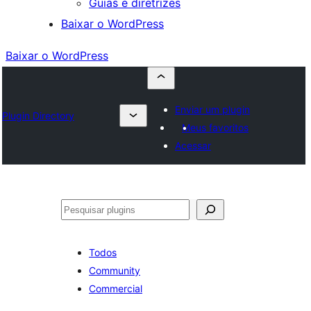
Guias e diretrizes
Baixar o WordPress
Baixar o WordPress
Enviar um plugin
Plugin Directory
Meus favoritos
Acessar
Pesquisar
Todos
Community
Commercial