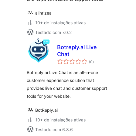
alinrizea
10+ de instalações ativas
Testado com 7.0.2
Botreply.ai Live
Chat
total
(0
)
de
classificações
Botreply.ai Live Chat is an all-in-one
customer experience solution that
provides live chat and customer support
tools for your website.
BotReply.ai
10+ de instalações ativas
Testado com 6.8.6