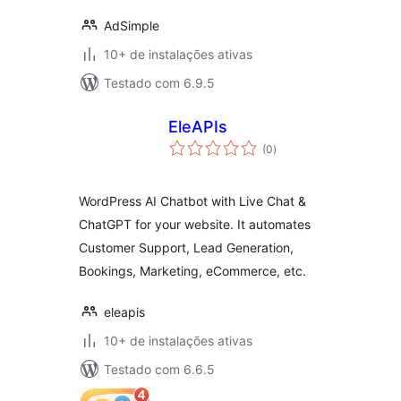
AdSimple
10+ de instalações ativas
Testado com 6.9.5
EleAPIs
total
(0
)
de
classificações
WordPress AI Chatbot with Live Chat &
ChatGPT for your website. It automates
Customer Support, Lead Generation,
Bookings, Marketing, eCommerce, etc.
eleapis
10+ de instalações ativas
Testado com 6.6.5