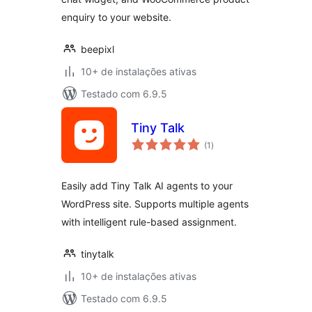
enquiry to your website.
beepixl
10+ de instalações ativas
Testado com 6.9.5
Tiny Talk
total
(1
)
de
classificações
Easily add Tiny Talk AI agents to your
WordPress site. Supports multiple agents
with intelligent rule-based assignment.
tinytalk
10+ de instalações ativas
Testado com 6.9.5