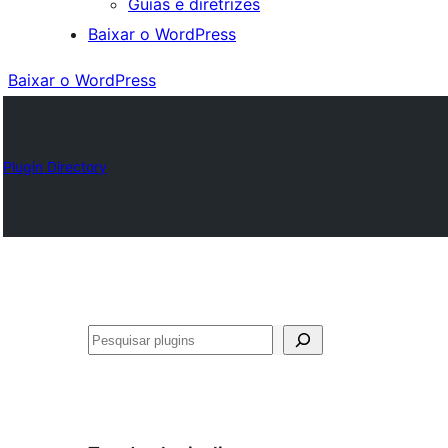
Guias e diretrizes
Baixar o WordPress
Baixar o WordPress
Plugin Directory
Pesquisar