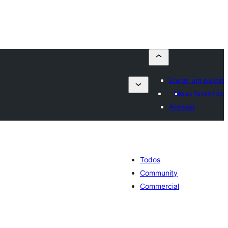
Enviar um plugin
Meus favoritos
Acessar
Todos
Community
Commercial