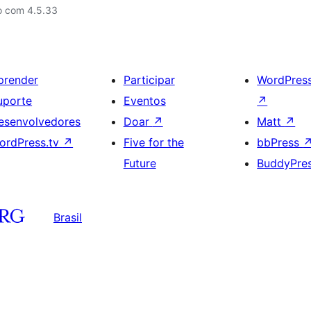
o com 4.5.33
prender
Participar
WordPres
uporte
Eventos
↗
esenvolvedores
Doar
↗
Matt
↗
ordPress.tv
↗
Five for the
bbPress
Future
BuddyPre
Brasil