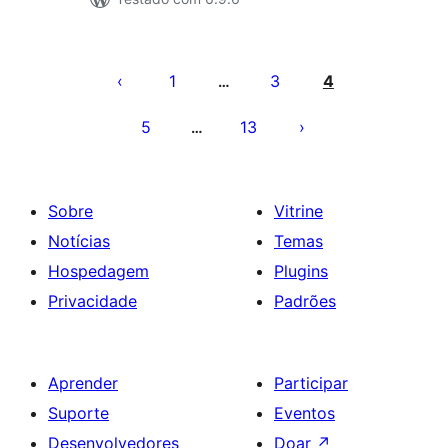
Paginação
de
1
3
4
…
posts
5
13
…
Sobre
Vitrine
Notícias
Temas
Hospedagem
Plugins
Privacidade
Padrões
Aprender
Participar
Suporte
Eventos
Desenvolvedores
Doar
↗