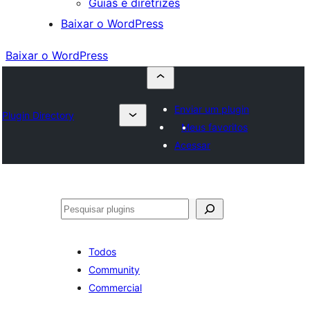
Guias e diretrizes
Baixar o WordPress
Baixar o WordPress
Enviar um plugin
Plugin Directory
Meus favoritos
Acessar
Pesquisar
Todos
Community
Commercial