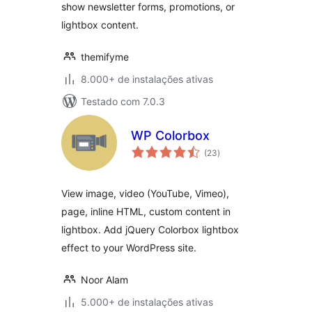
show newsletter forms, promotions, or
lightbox content.
themifyme
8.000+ de instalações ativas
Testado com 7.0.3
WP Colorbox
total
(23
)
de
classificações
View image, video (YouTube, Vimeo),
page, inline HTML, custom content in
lightbox. Add jQuery Colorbox lightbox
effect to your WordPress site.
Noor Alam
5.000+ de instalações ativas