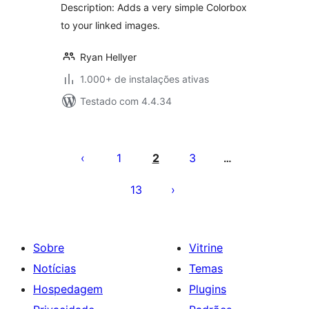
Description: Adds a very simple Colorbox
to your linked images.
Ryan Hellyer
1.000+ de instalações ativas
Testado com 4.4.34
Paginação
de
1
2
3
…
posts
13
Sobre
Vitrine
Notícias
Temas
Hospedagem
Plugins