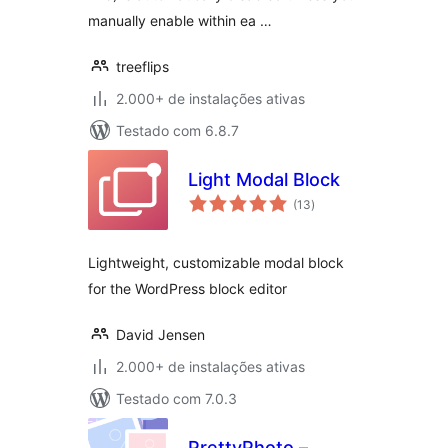
manually enable within ea …
treeflips
2.000+ de instalações ativas
Testado com 6.8.7
Light Modal Block
total
(13
)
de
classificações
Lightweight, customizable modal block
for the WordPress block editor
David Jensen
2.000+ de instalações ativas
Testado com 7.0.3
PrettyPhoto –