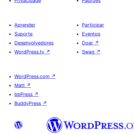
Privacidade
Padrões
Aprender
Participar
Suporte
Eventos
Desenvolvedores
Doar
↗
WordPress.tv
↗
Swag
↗
WordPress.com
↗
Matt
↗
bbPress
↗
BuddyPress
↗