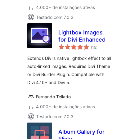
4.000+ de instalações ativas
Testado com 7.0.3
Lightbox Images
for Divi Enhanced
total
(15
)
de
classificações
Extends Divi's native lightbox effect to all
auto-linked images. Requires Divi Theme
or Divi Builder Plugin. Compatible with
Divi 4.10+ and Divi 5.
Fernando Tellado
4.000+ de instalações ativas
Testado com 7.0.3
Album Gallery for
Flickr