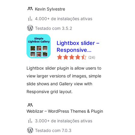
Kevin Sylvestre
4.000+ de instalações ativas
Testado com 3.5.2
Lightbox slider –
Responsive
total
Lightbox Gallery
(24
)
de
classificações
Lightbox slider plugin is allow users to
view larger versions of images, simple
slide shows and Gallery view with
Responsive grid layout.
Weblizar – WordPress Themes & Plugin
3.000+ de instalações ativas
Testado com 7.0.3