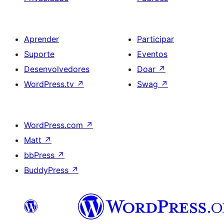
Aprender
Participar
Suporte
Eventos
Desenvolvedores
Doar
↗
WordPress.tv
↗
Swag
↗
WordPress.com
↗
Matt
↗
bbPress
↗
BuddyPress
↗