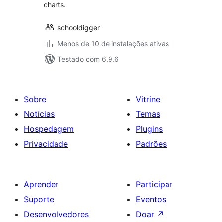
charts.
schooldigger
Menos de 10 de instalações ativas
Testado com 6.9.6
Sobre
Vitrine
Notícias
Temas
Hospedagem
Plugins
Privacidade
Padrões
Aprender
Participar
Suporte
Eventos
Desenvolvedores
Doar
↗