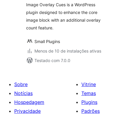
Image Overlay Cues is a WordPress
plugin designed to enhance the core
image block with an additional overlay
count feature.
Small Plugins
Menos de 10 de instalações ativas
Testado com 7.0.0
Sobre
Vitrine
Notícias
Temas
Hospedagem
Plugins
Privacidade
Padrões