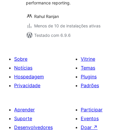
performance reporting.
Rahul Ranjan
Menos de 10 de instalações ativas
Testado com 6.9.6
Sobre
Vitrine
Notícias
Temas
Hospedagem
Plugins
Privacidade
Padrões
Aprender
Participar
Suporte
Eventos
Desenvolvedores
Doar
↗