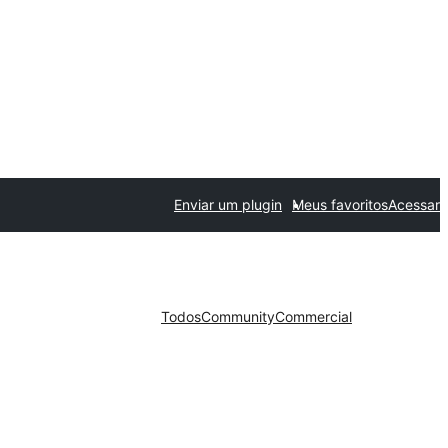
Enviar um plugin
Meus favoritos
Acessar
Todos
Community
Commercial