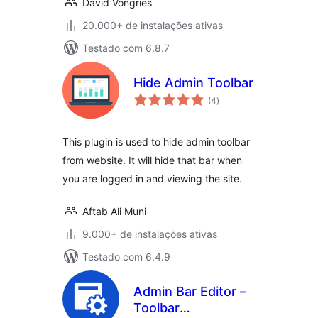
David Vongries
20.000+ de instalações ativas
Testado com 6.8.7
Hide Admin Toolbar
total
(4
)
de
classificações
This plugin is used to hide admin toolbar
from website. It will hide that bar when
you are logged in and viewing the site.
Aftab Ali Muni
9.000+ de instalações ativas
Testado com 6.4.9
Admin Bar Editor –
Toolbar