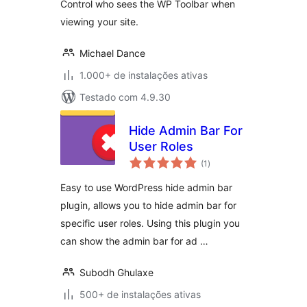
Control who sees the WP Toolbar when
viewing your site.
Michael Dance
1.000+ de instalações ativas
Testado com 4.9.30
Hide Admin Bar For
User Roles
total
(1
)
de
classificações
Easy to use WordPress hide admin bar
plugin, allows you to hide admin bar for
specific user roles. Using this plugin you
can show the admin bar for ad …
Subodh Ghulaxe
500+ de instalações ativas