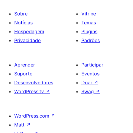
Sobre
Vitrine
Notícias
Temas
Hospedagem
Plugins
Privacidade
Padrões
Aprender
Participar
Suporte
Eventos
Desenvolvedores
Doar
↗
WordPress.tv
↗
Swag
↗
WordPress.com
↗
Matt
↗