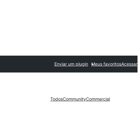
Enviar um plugin
Meus favoritos
Acessar
Todos
Community
Commercial