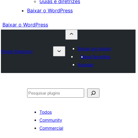
Guias e diretrizes
Baixar o WordPress
Baixar o WordPress
Enviar um plugin
Plugin Directory
Meus favoritos
Acessar
Pesquisar
Todos
Community
Commercial