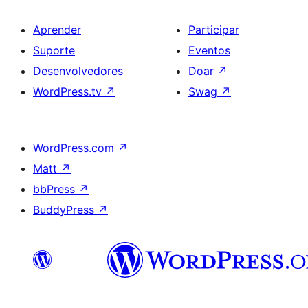
Aprender
Participar
Suporte
Eventos
Desenvolvedores
Doar
↗
WordPress.tv
↗
Swag
↗
WordPress.com
↗
Matt
↗
bbPress
↗
BuddyPress
↗