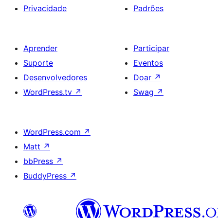
Privacidade
Padrões
Aprender
Participar
Suporte
Eventos
Desenvolvedores
Doar
↗
WordPress.tv
↗
Swag
↗
WordPress.com
↗
Matt
↗
bbPress
↗
BuddyPress
↗