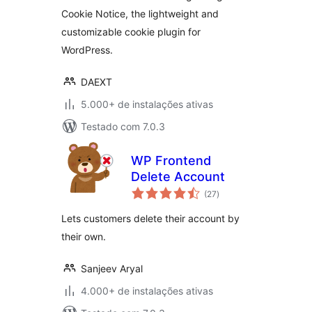
Cookie Notice, the lightweight and
customizable cookie plugin for
WordPress.
DAEXT
5.000+ de instalações ativas
Testado com 7.0.3
WP Frontend
Delete Account
total
(27
)
de
classificações
Lets customers delete their account by
their own.
Sanjeev Aryal
4.000+ de instalações ativas