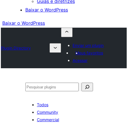
Guias e diretrizes
Baixar o WordPress
Baixar o WordPress
Enviar um plugin
Plugin Directory
Meus favoritos
Acessar
Pesquisar
Todos
Community
Commercial