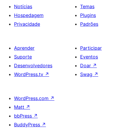
Notícias
Temas
Hospedagem
Plugins
Privacidade
Padrões
Aprender
Participar
Suporte
Eventos
Desenvolvedores
Doar
↗
WordPress.tv
↗
Swag
↗
WordPress.com
↗
Matt
↗
bbPress
↗
BuddyPress
↗