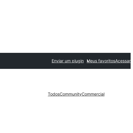
Enviar um plugin
Meus favoritos
Acessar
Todos
Community
Commercial