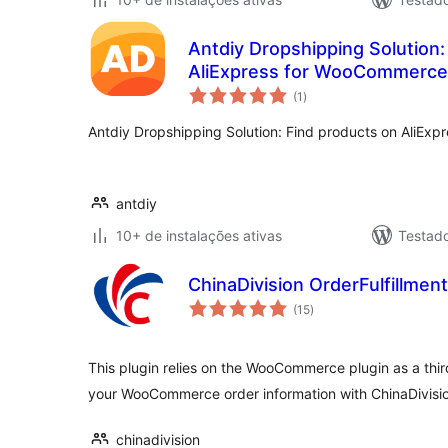
Antdiy Dropshipping Solution:
AliExpress for WooCommerce
total
(1
)
de
classificações
Antdiy Dropshipping Solution: Find products on AliEx
antdiy
10+ de instalações ativas
Testad
ChinaDivision OrderFulfillm
total
(15
)
de
classificações
This plugin relies on the WooCommerce plugin as a thi
your WooCommerce order information with ChinaDivisio
chinadivision