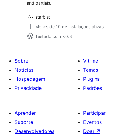
and partials.
starbist
Menos de 10 de instalações ativas
Testado com 7.0.3
Sobre
Vitrine
Notícias
Temas
Hospedagem
Plugins
Privacidade
Padrões
Aprender
Participar
Suporte
Eventos
Desenvolvedores
Doar
↗