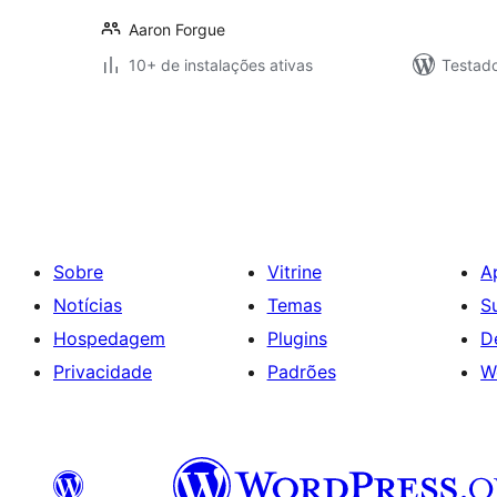
Aaron Forgue
10+ de instalações ativas
Testad
Paginação
de
posts
Sobre
Vitrine
A
Notícias
Temas
S
Hospedagem
Plugins
D
Privacidade
Padrões
W