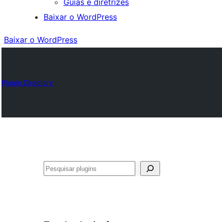
Guias e diretrizes
Baixar o WordPress
Baixar o WordPress
Plugin Directory
Pesquisar