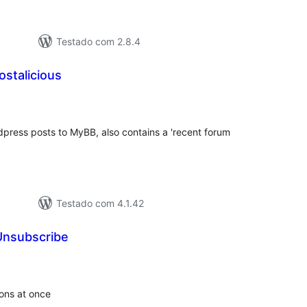
Testado com 2.8.4
stalicious
tal
e
assificações
dpress posts to MyBB, also contains a 'recent forum
Testado com 4.1.42
Unsubscribe
tal
e
assificações
ons at once