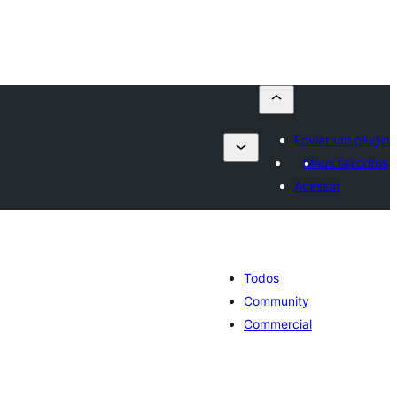
Enviar um plugin
Meus favoritos
Acessar
Todos
Community
Commercial