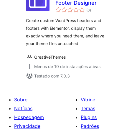
Footer Designer
total
(0
)
de
classificações
Create custom WordPress headers and
footers with Elementor, display them
exactly where you need them, and leave
your theme files untouched.
QreativeThemes
Menos de 10 de instalações ativas
Testado com 7.0.3
Sobre
Vitrine
Notícias
Temas
Hospedagem
Plugins
Privacidade
Padrões