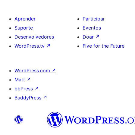
Aprender
Participar
Suporte
Eventos
Desenvolvedores
Doar
↗
WordPress.tv
↗
Five for the Future
WordPress.com
↗
Matt
↗
bbPress
↗
BuddyPress
↗