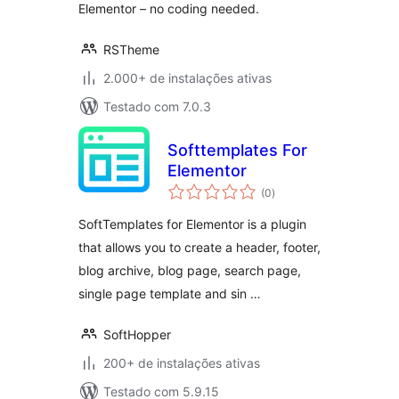
Elementor – no coding needed.
RSTheme
2.000+ de instalações ativas
Testado com 7.0.3
Softtemplates For
Elementor
total
(0
)
de
classificações
SoftTemplates for Elementor is a plugin
that allows you to create a header, footer,
blog archive, blog page, search page,
single page template and sin …
SoftHopper
200+ de instalações ativas
Testado com 5.9.15