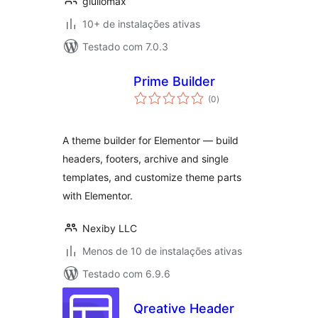
giuliomax
10+ de instalações ativas
Testado com 7.0.3
Prime Builder
total
(0
)
de
classificações
A theme builder for Elementor — build
headers, footers, archive and single
templates, and customize theme parts
with Elementor.
Nexiby LLC
Menos de 10 de instalações ativas
Testado com 6.9.6
Qreative Header