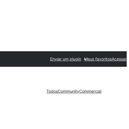
Enviar um plugin
Meus favoritos
Acessar
Todos
Community
Commercial